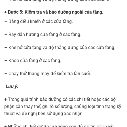
+
Bước 5
: Kiểm tra và bảo dưỡng ngoài của tầng
.
– Bảng điều khiển ở các cửa tầng.
– Ray dẫn hướng cửa tầng ở các tầng.
– Khe hở cửa tầng và độ thẳng đứng của các cửa tầng.
– Khoá cửa tầng ở các tầng.
– Chạy thử thang máy để kiểm tra lần cuối.
Lưu ý:
+ Trong quá trình bảo dưỡng có các chi tiết hoặc các bộ
phận cần thay thế, ghi rõ số lượng, chủng loại tình trạng kỹ
thuật và đề nghị bên sử dụng xác nhận.
+ Những chi tiết dự đoán không còn đủ độ tin cây, kiến