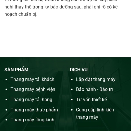
nghị thay thế trong kỳ bảo dưỡng sau, phải ghi rõ có kế
hoạch chuẩn bị.
SẢN PHẨM
DỊCH VỤ
Thang máy tải khách
Lắp đặt thang máy
Thang máy bệnh viện
Bảo hành - Bảo trì
Thang máy tải hàng
Tư vấn thiết kế
Thang máy thực phẩm
Cung cấp linh kiện
thang máy
Thang máy lồng kính