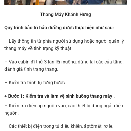
Thang Máy Khánh Hưng
Quy trình bảo trì bảo dưỡng được thực hiện như sau:
– Lấy thông tin từ phía người sử dụng hoặc người quản lý
thang máy về tình trạng kỹ thuật.
– Vào cabin đi thử 3 lần lên xuống, dừng lại các của tầng,
đánh giá tình trạng thang.
– Kiểm tra trình tự từng bước.
+
Bước 1
: Kiểm tra và làm vệ sinh buồng thang máy
.
– Kiểm tra điện áp nguồn vào, các thiết bị đóng ngắt điện
nguồn.
– Các thiết bị điện trong tủ điều khiển, áptômát, rơ le,