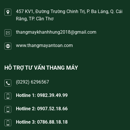
457 KV1, Đường Trường Chinh Trị, P. Ba Láng, Q. Cái
Răng, TP. Cần Thơ
thangmaykhanhhung2018@gmail.com
www.thangmayantoan.com
HỖ TRỢ TƯ VẤN THANG MÁY
(0292) 6296567
Hotline 1: 0982.39.49.99
Hotline 2: 0907.52.18.66
Hotline 3: 0786.88.18.18