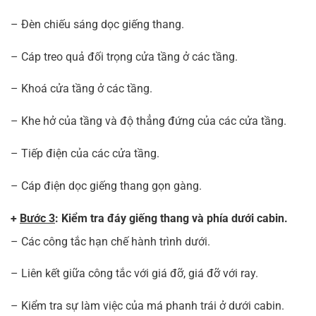
– Đèn chiếu sáng dọc giếng thang.
– Cáp treo quả đối trọng cửa tầng ở các tầng.
– Khoá cửa tầng ở các tầng.
– Khe hở của tầng và độ thẳng đứng của các cửa tầng.
– Tiếp điện của các cửa tầng.
– Cáp điện dọc giếng thang gọn gàng.
+
Bước 3
: Kiểm tra đáy giếng thang và phía dưới cabin.
– Các công tắc hạn chế hành trình dưới.
– Liên kết giữa công tắc với giá đỡ, giá đỡ với ray.
– Kiểm tra sự làm việc của má phanh trái ở dưới cabin.