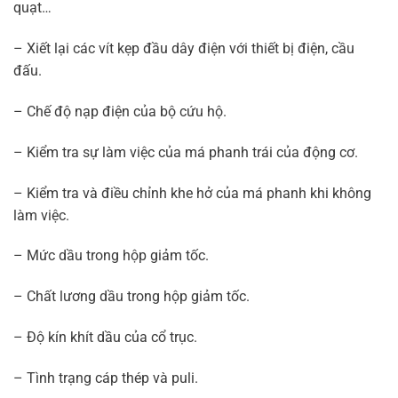
quạt…
– Xiết lại các vít kẹp đầu dây điện với thiết bị điện, cầu
đấu.
– Chế độ nạp điện của bộ cứu hộ.
– Kiểm tra sự làm việc của má phanh trái của động cơ.
– Kiểm tra và điều chỉnh khe hở của má phanh khi không
làm việc.
– Mức dầu trong hộp giảm tốc.
– Chất lương dầu trong hộp giảm tốc.
– Độ kín khít dầu của cổ trục.
– Tình trạng cáp thép và puli.