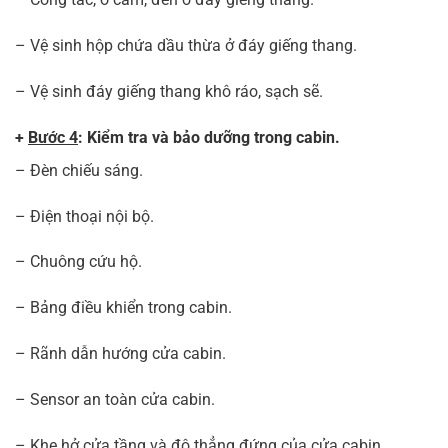
– Vệ sinh hộp chứa dầu thừa ở đáy giếng thang.
– Vệ sinh đáy giếng thang khô ráo, sạch sẽ.
+
Bước 4
: Kiểm tra và bảo dưỡng trong cabin.
– Đèn chiếu sáng.
– Điện thoại nội bộ.
– Chuông cứu hộ.
– Bảng điều khiển trong cabin.
– Rãnh dẫn hướng cửa cabin.
– Sensor an toàn cửa cabin.
– Khe hở cửa tầng và độ thẳng đứng của cửa cabin.