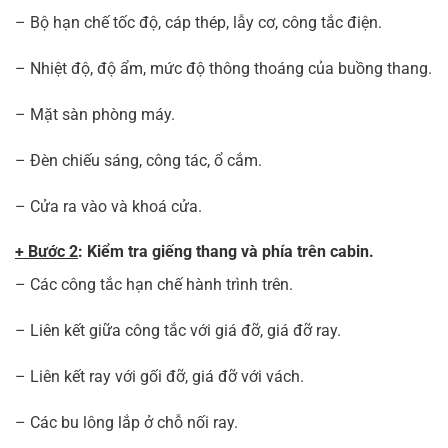
– Bộ hạn chế tốc độ, cáp thép, lẫy cơ, công tắc điện.
– Nhiệt độ, độ ẩm, mức độ thông thoáng của buồng thang.
– Mặt sàn phòng máy.
– Đèn chiếu sáng, công tác, ổ cắm.
– Cửa ra vào và khoá cửa.
+ Bước 2
: Kiểm tra giếng thang và phía trên cabin.
– Các công tắc hạn chế hành trình trên.
– Liên kết giữa công tắc với giá đỡ, giá đỡ ray.
– Liên kết ray với gối đỡ, giá đỡ với vách.
– Các bu lông lắp ở chỗ nối ray.