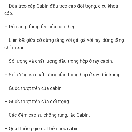
– Đầu treo cáp Cabin đầu treo cáp đối trọng, ê cu khoá
cáp.
– Độ căng đồng đều của cáp thép.
– Liên kết giữa cỡ dừng tầng với gá, gá với ray, dừng tầng
chính xác.
– Số lượng và chất lượng dầu trong hộp ở ray cabin.
– Số lượng và chất lượng dầu trong hộp ở ray đối trọng.
– Guốc trượt trên của cabin.
– Guốc trượt trên của đối trọng.
– Các đệm cao su chống rung, lắc Cabin.
– Quạt thông gió đặt trên nóc cabin.