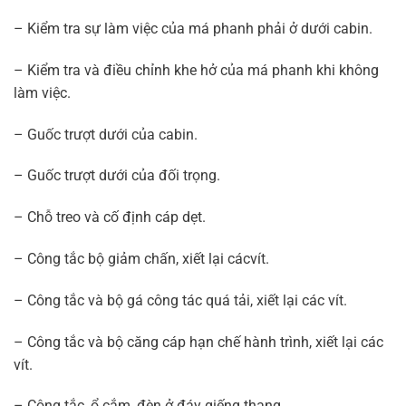
– Kiểm tra sự làm việc của má phanh phải ở dưới cabin.
– Kiểm tra và điều chỉnh khe hở của má phanh khi không
làm việc.
– Guốc trượt dưới của cabin.
– Guốc trượt dưới của đối trọng.
– Chỗ treo và cố định cáp dẹt.
– Công tắc bộ giảm chấn, xiết lại cácvít.
– Công tắc và bộ gá công tác quá tải, xiết lại các vít.
– Công tắc và bộ căng cáp hạn chế hành trình, xiết lại các
vít.
– Công tắc, ổ cắm, đèn ở đáy giếng thang.