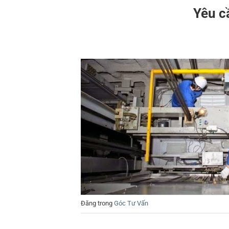
Yêu c
Đăng trong
Góc Tư Vấn