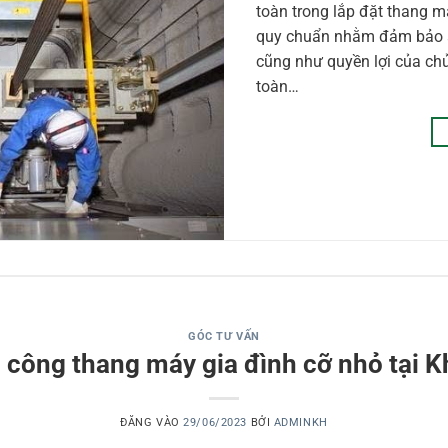
toàn trong lắp đặt thang 
quy chuẩn nhằm đảm bảo an
cũng như quyền lợi của chủ
toàn…
GÓC TƯ VẤN
i công thang máy gia đình cỡ nhỏ tại
ĐĂNG VÀO
29/06/2023
BỞI
ADMINKH