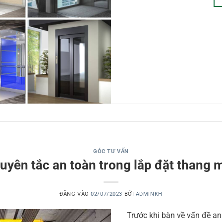
GÓC TƯ VẤN
uyên tắc an toàn trong lắp đặt thang 
ĐĂNG VÀO
02/07/2023
BỞI
ADMINKH
Trước khi bàn về vấn đề an