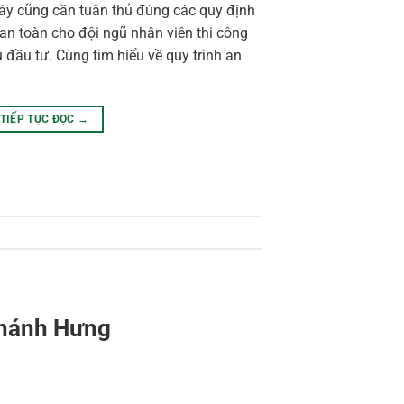
máy cũng cần tuân thủ đúng các quy định
 toàn cho đội ngũ nhân viên thi công
 đầu tư. Cùng tìm hiểu về quy trình an
TIẾP TỤC ĐỌC
→
 Khánh Hưng