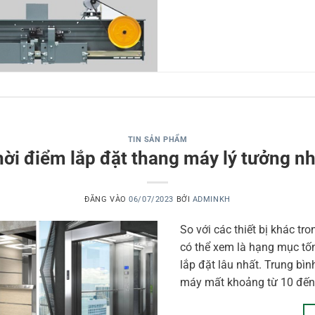
TIN SẢN PHẨM
ời điểm lắp đặt thang máy lý tưởng n
ĐĂNG VÀO
06/07/2023
BỞI
ADMINKH
So với các thiết bị khác tr
có thể xem là hạng mục tốn
lắp đặt lâu nhất. Trung bì
máy mất khoảng từ 10 đến