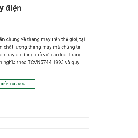
y điện
n chung về thang máy trên thế giới, tại
ẩn chất lượng thang máy mà chúng ta
uẩn này áp dụng đối với các loại thang
nh nghĩa theo TCVN5744:1993 và quy
TIẾP TỤC ĐỌC
→