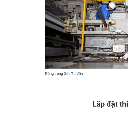
Đăng trong
Góc Tư Vấn
Lắp đặt th