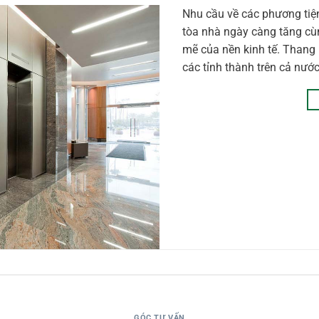
Nhu cầu về các phương tiện
tòa nhà ngày càng tăng cù
mẽ của nền kinh tế. Thang 
các tỉnh thành trên cả nướ
GÓC TƯ VẤN