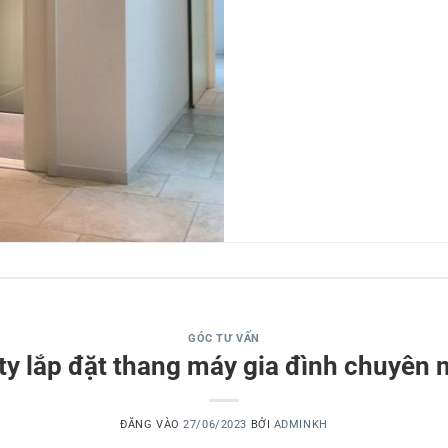
GÓC TƯ VẤN
ty lắp đặt thang máy gia đình chuyên 
ĐĂNG VÀO
27/06/2023
BỞI
ADMINKH