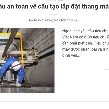
ầu an toàn về cấu tạo lắp đặt thang má
ĐĂNG VÀO
25/06/2023
BỞI
ADMINKH
Ngoài các yêu cầu tiêu chuẩ
Việt Nam có 6 Bộ tiêu chu
cần phải biết đến. Tiêu ch
máy được phân loại và đị
định yêu…