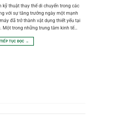
 kỹ thuật thay thế di chuyển trong các
ng với sự tăng trưởng ngày một mạnh
máy đã trở thành vật dụng thiết yếu tại
c. Một trong những trung tâm kinh tế…
TIẾP TỤC ĐỌC
→