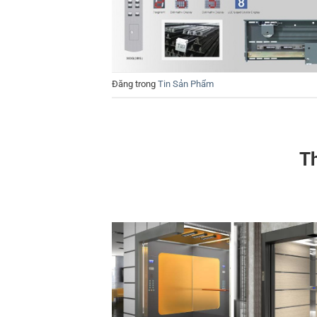
Đăng trong
Tin Sản Phẩm
Th