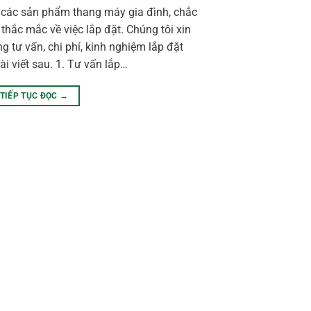
ề các sản phẩm thang máy gia đình, chắc
thắc mắc về việc lắp đặt. Chúng tôi xin
 tư vấn, chi phí, kinh nghiệm lắp đặt
i viết sau. 1. Tư vấn lắp…
TIẾP TỤC ĐỌC
→