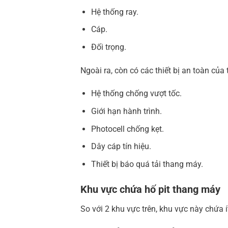
Hệ thống ray.
Cáp.
Đối trọng.
Ngoài ra, còn có các thiết bị an toàn củ
Hệ thống chống vượt tốc.
Giới hạn hành trình.
Photocell chống kẹt.
Dây cáp tín hiệu.
Thiết bị báo quá tải thang máy.
Khu vực chứa hố pit thang máy
So với 2 khu vực trên, khu vực này chứa í