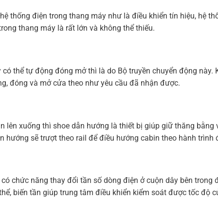
 hệ thống điện trong thang máy như là điều khiển tín hiệu, hệ t
trong thang máy là rất lớn và không thể thiếu.
có thể tự động đóng mở thì là do Bộ truyền chuyển động này. 
ộng, đóng và mở cửa theo như yêu cầu đã nhận được.
n lên xuống thì shoe dẫn hướng là thiết bị giúp giữ thăng bằng
 hướng sẽ trượt theo rail để điều hướng cabin theo hành trình đ
, có chức năng thay đổi tần số dòng điện ở cuộn dây bên trong đ
thể, biến tần giúp trung tâm điều khiển kiểm soát được tốc độ 