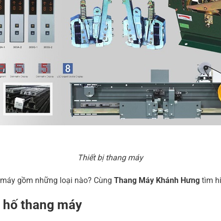
Thiết bị thang máy
ang máy gồm những loại nào? Cùng
Thang Máy
Khánh Hưng
tìm h
g hố thang máy