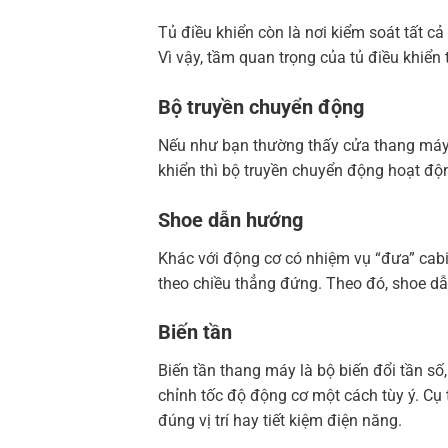
Tủ điều khiển còn là nơi kiểm soát tất cả
Vì vậy, tầm quan trọng của tủ điều khiển 
Bộ truyền chuyển động
Nếu như bạn thường thấy cửa thang máy 
khiển thì bộ truyền chuyển động hoạt đ
Shoe dẫn hướng
Khác với động cơ có nhiệm vụ “đưa” cabi
theo chiều thẳng đứng. Theo đó, shoe dẫn
Biến tần
Biến tần thang máy là bộ biến đổi tần số
chỉnh tốc độ động cơ một cách tùy ý. Cụ 
đúng vị trí hay tiết kiệm điện năng.