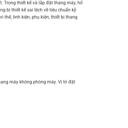
 Trong thiết kế và lắp đặt thang máy, hố
g bị thiết kế sai lệch về tiêu chuẩn kỹ
hế, linh kiện, phụ kiện, thiết bị thang
ang máy không phòng máy. Vị trí đặt