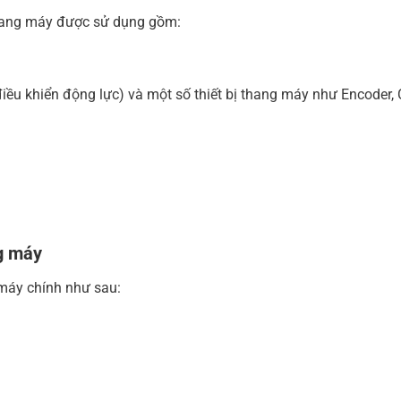
 thang máy được sử dụng gồm:
điều khiển động lực) và một số thiết bị thang máy như Encoder, C
g máy
 máy chính như sau: