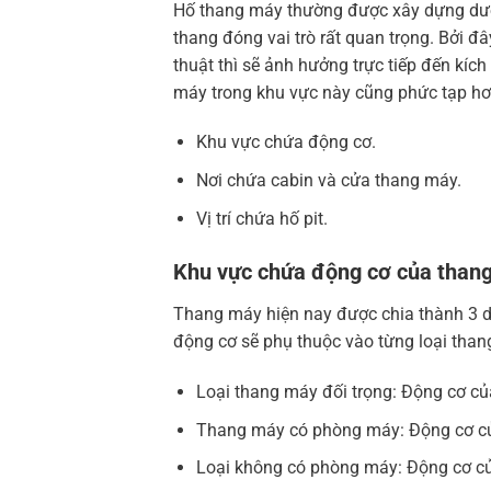
Hố thang máy thường được xây dựng dưới 
thang đóng vai trò rất quan trọng. Bởi đây
thuật thì sẽ ảnh hưởng trực tiếp đến kích
máy trong khu vực này cũng phức tạp hơ
Khu vực chứa động cơ.
Nơi chứa cabin và cửa thang máy.
Vị trí chứa hố pit.
Khu vực chứa động cơ của than
Thang máy hiện nay được chia thành 3 d
động cơ sẽ phụ thuộc vào từng loại than
Loại thang máy đối trọng: Động cơ củ
Thang máy có phòng máy: Động cơ củ
Loại không có phòng máy: Động cơ củ