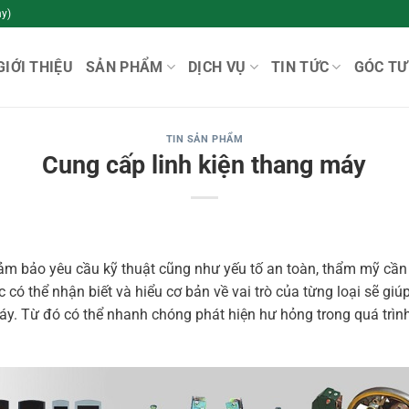
y)
GIỚI THIỆU
SẢN PHẨM
DỊCH VỤ
TIN TỨC
GÓC TƯ
TIN SẢN PHẨM
Cung cấp linh kiện thang máy
m bảo yêu cầu kỹ thuật cũng như yếu tố an toàn, thẩm mỹ cần c
ệc có thể nhận biết và hiểu cơ bản về vai trò của từng loại sẽ gi
y. Từ đó có thể nhanh chóng phát hiện hư hỏng trong quá trình