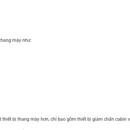
a thang máy như:
t thiết bị thang máy hơn, chỉ bao gồm thiết bị giảm chấn cabin 