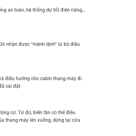
hống an toàn, hệ thống dự trữ điện năng,…
Khi nhận được “mệnh lệnh” từ bộ điều
 và điều hướng cho cabin thang máy đi
ã cài đặt.
ộng cơ. Từ đó, biến tần có thể điều
của thang máy lên xuống, dừng tại cửa