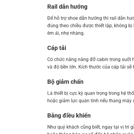
Rail dẫn hướng
Để hỗ trợ shoe dẫn hướng thì rail dẫn hư
đúng theo chiều được thiết lập, không b
êm ái, nhẹ nhàng.
Cáp tải
Có chức năng nâng đỡ cabin trong suốt hà
và độ bền lớn. Kích thước của cáp tải sẽ 
Bộ giảm chấn
Là thiết bị cực kỳ quan trọng trong hệ t
hoặc giảm lực quán tính nếu thang máy 
Bảng điều khiển
Như quý khách cũng biết, ngay tại vị tr