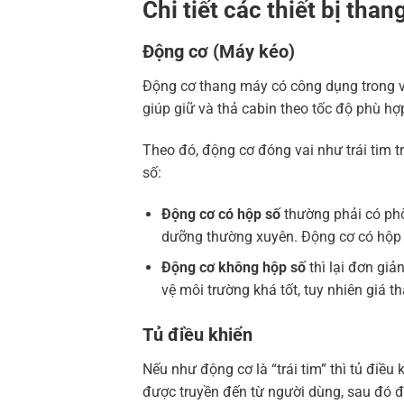
Chi tiết các thiết bị tha
Động cơ (Máy kéo)
Động cơ thang máy có công dụng trong vi
giúp giữ và thả cabin theo tốc độ phù hợ
Theo đó, động cơ đóng vai như trái tim 
số:
Động cơ có hộp số
thường phải có phò
dưỡng thường xuyên. Động cơ có hộp cơ
Động cơ không hộp số
thì lại đơn gi
vệ môi trường khá tốt, tuy nhiên giá t
Tủ điều khiển
Nếu như động cơ là “trái tim” thì tủ điều 
được truyền đến từ người dùng, sau đó đ