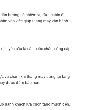
ail dẫn hướng có nhiệm vụ đưa cabin đi
 phần vào việc giúp thang máy vận hành
ế nên yêu cầu là cần chắc chắn, cứng cáp
 lực va chạm khi thang máy dừng tại tầng
 máy được đảm bảo hơn.
giúp hành khách lựa chọn tầng muốn đến,