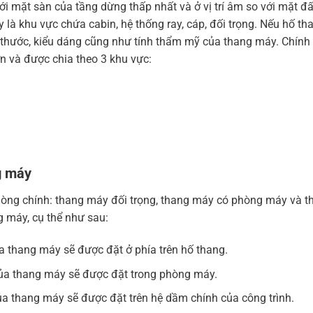
mặt sàn của tầng dừng thấp nhất và ở vị trí âm so với mặt đất.
 là khu vực chứa cabin, hệ thống ray, cáp, đối trọng. Nếu hố than
 thước, kiểu dáng cũng như tính thẩm mỹ của thang máy. Chính vì t
n và được chia theo 3 khu vực:
g máy
òng chính: thang máy đối trọng, thang máy có phòng máy và th
g máy, cụ thể như sau:
a thang máy sẽ được đặt ở phía trên hố thang.
a thang máy sẽ được đặt trong phòng máy.
a thang máy sẽ được đặt trên hệ dầm chính của công trình.