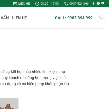
LIÊN HỆ
08:00 - 17:00
0907 521 866
 VẤN
LIÊN HỆ
CALL: 0982 394 999
ó sự kết hợp của nhiều linh kiện, phụ
úp quý khách dễ dàng hơn trong việc hiểu
 sử dụng và có biện pháp khắc phục kịp