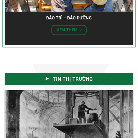
BẢO TRÌ – BẢO DƯỠNG
XEM THÊM
TIN THỊ TRƯỜNG