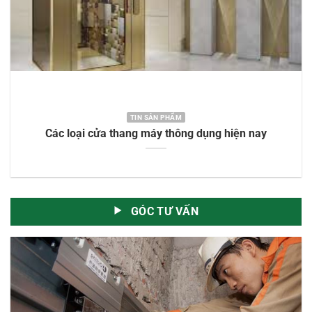
TIN SẢN PHẨM
Các loại cửa thang máy thông dụng hiện nay
GÓC TƯ VẤN