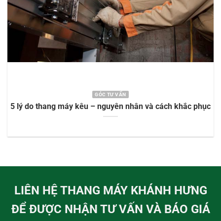
GÓC TƯ VẤN
5 lý do thang máy kêu – nguyên nhân và cách khắc phục
LIÊN HỆ THANG MÁY KHÁNH HƯNG
ĐỂ ĐƯỢC NHẬN TƯ VẤN VÀ BÁO GIÁ