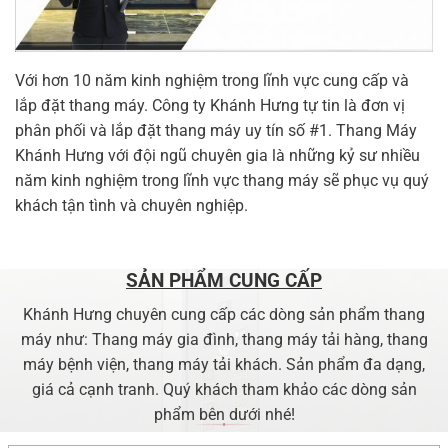
Với hơn 10 năm kinh nghiệm trong lĩnh vực cung cấp và
lắp đặt thang máy. Công ty Khánh Hưng tự tin là đơn vị
phân phối và lắp đặt thang máy uy tín số #1. Thang Máy
Khánh Hưng với đội ngũ chuyên gia là những kỷ sư nhiều
năm kinh nghiệm trong lĩnh vực thang máy sẽ phục vụ quý
khách tận tình và chuyên nghiệp.
SẢN PHẨM CUNG CẤP
Khánh Hưng chuyên cung cấp các dòng sản phẩm thang
máy như: Thang máy gia đình, thang máy tải hàng, thang
máy bệnh viện, thang máy tải khách. Sản phẩm đa dạng,
giá cả cạnh tranh. Quý khách tham khảo các dòng sản
phẩm bên dưới nhé!