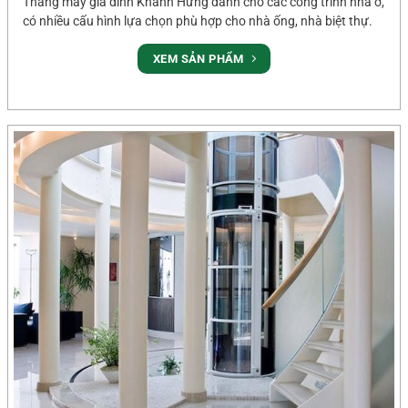
Thang máy gia đình Khánh Hưng dành cho các công trình nhà ở,
có nhiều cấu hình lựa chọn phù hợp cho nhà ống, nhà biệt thự.
XEM SẢN PHẨM