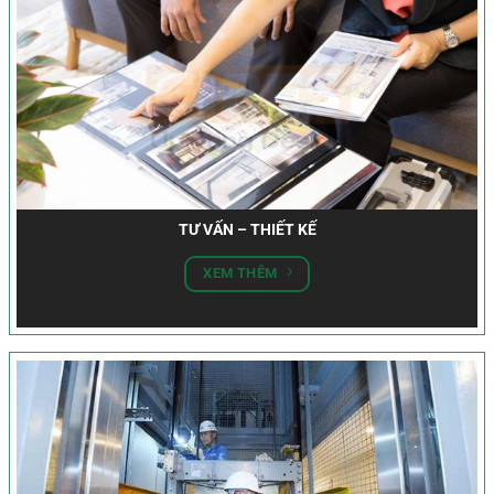
TƯ VẤN – THIẾT KẾ
XEM THÊM