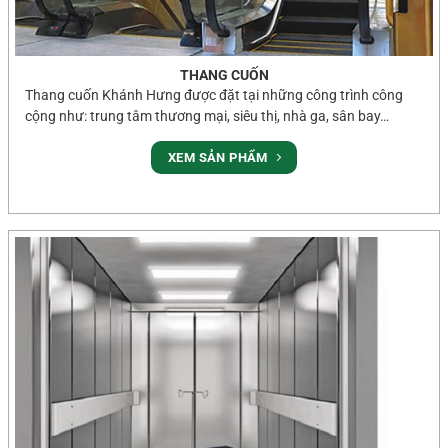
THANG CUỐN
Thang cuốn Khánh Hưng được đặt tại những công trình công
cộng như: trung tâm thương mại, siêu thị, nhà ga, sân bay…
XEM SẢN PHẨM