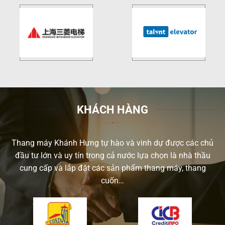
KHÁCH HÀNG
Thang máy Khánh Hưng tự hào và vinh dự được các chủ
đầu tư lớn và uy tín trong cả nước lựa chọn là nhà thầu
cung cấp và lắp đặt các sản phẩm thang máy, thang
cuốn…