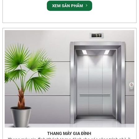
XEM SẢN PHẨM
THANG MÁY GIA ĐÌNH