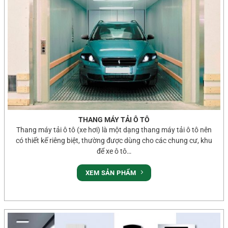
THANG MÁY TẢI Ô TÔ
Thang máy tải ô tô (xe hơi) là một dạng thang máy tải ô tô nên
có thiết kế riêng biệt, thường được dùng cho các chung cư, khu
để xe ô tô…
XEM SẢN PHẨM