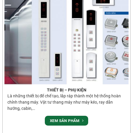
THIẾT BỊ – PHỤ KIỆN
Là những thiết bị để chế tạo, lắp ráp thành một hệ thống hoàn
chỉnh thang máy. Vật tư thang máy như máy kéo, ray dẫn
hướng, cabin,…
XEM SẢN PHẨM