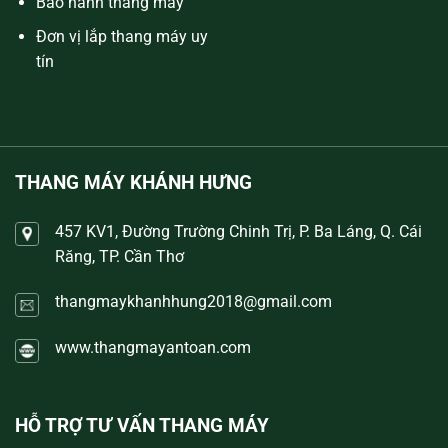
Bảo hành thang máy
Đơn vị lắp thang máy uy
tín
THANG MÁY KHÁNH HƯNG
457 KV1, Đường Trường Chinh Trị, P. Ba Láng, Q. Cái
Răng, TP. Cần Thơ
thangmaykhanhhung2018@gmail.com
www.thangmayantoan.com
HỖ TRỢ TƯ VẤN THANG MÁY