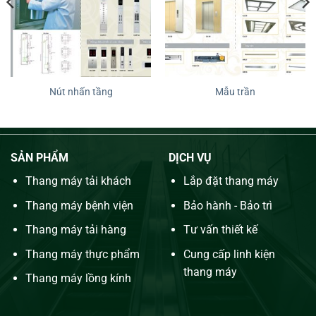
Nút nhấn tầng
Mẫu trần
SẢN PHẨM
DỊCH VỤ
Thang máy tải khách
Lắp đặt thang máy
Thang máy bệnh viện
Bảo hành - Bảo trì
Thang máy tải hàng
Tư vấn thiết kế
Thang máy thực phẩm
Cung cấp linh kiện
thang máy
Thang máy lồng kính