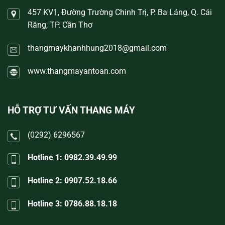
457 KV1, Đường Trường Chinh Trị, P. Ba Láng, Q. Cái
Răng, TP. Cần Thơ
thangmaykhanhhung2018@gmail.com
www.thangmayantoan.com
HỖ TRỢ TƯ VẤN THANG MÁY
(0292) 6296567
Hotline 1: 0982.39.49.99
Hotline 2: 0907.52.18.66
Hotline 3: 0786.88.18.18