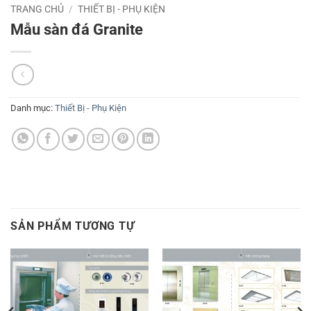
TRANG CHỦ
/
THIẾT BỊ - PHỤ KIỆN
Mẫu sàn đá Granite
Danh mục:
Thiết Bị - Phụ Kiện
SẢN PHẨM TƯƠNG TỰ