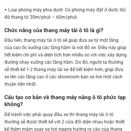
+ Loại phòng máy phía dưới: Có phòng máy đặt ở dưới, tốc
độ thang từ 30m/phút – 60m/phút
Chức năng của thang máy tải ô tô là gì?
Đầu tiên, thang máy tải ô tô sẽ giúp đưa xe từ một tầng
của cao ốc xuống các tầng hầm là nơi đỗ xe. Điều này giúp
tiết kiệm chi phí và diện tích hơn nhiều so với việc xây dựng
đường chạy xuống các tầng hầm. Do đó, người ta thường
sẽ thiết kế 1-2 thang máy tải xe để tiết kiệm hơn, giúp đưa
xe lên các tầng cao ở các showroom bán xe hơi một cách
thuận tiện nhất.
Cấu tạo cơ bản về thang máy nâng ô tô phức tạp
không?
Để tránh việc phải quay đầu xe thì thang máy tải ô tô
thường sẽ được thiết kế với 2 cửa đối diện nhau hoặc thiết
kế thêm mâm xoay xe hơi ngang hướng ra vào của thang