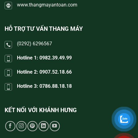
www.thangmayantoan.com
HỖ TRỢ TƯ VẤN THANG MÁY
(0292) 6296567
Hotline 1: 0982.39.49.99
Hotline 2: 0907.52.18.66
Hotline 3: 0786.88.18.18
KẾT NỐI VỚI
KHÁNH HƯNG