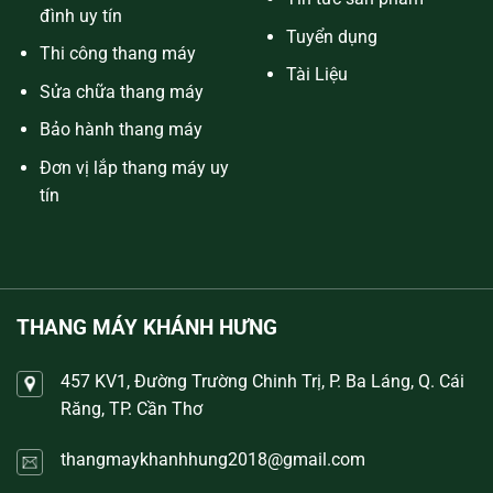
đình uy tín
Tuyển dụng
Thi công thang máy
Tài Liệu
Sửa chữa thang máy
Bảo hành thang máy
Đơn vị lắp thang máy uy
tín
THANG MÁY KHÁNH HƯNG
457 KV1, Đường Trường Chinh Trị, P. Ba Láng, Q. Cái
Răng, TP. Cần Thơ
thangmaykhanhhung2018@gmail.com