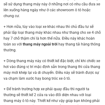
sẽ sử dụng thang máy này ở những nơi có nhu cầu đưa xe
lên xuống hàng ngày như ở các showroom ô tô hoặc
chung cư.
+ Hơn nữa, tùy vào loại xe khác nhau thì chủ đầu tư sẽ
phải lắp loại thang máy khác nhau như thang cho xe 4 chỗ
hay 7 chỗ thậm chí là hơn thế nữa. Điều này khác hoàn
toàn so với
thang máy ngoài trời
hay thang tải hàng thông
thường.
+ Dòng thang máy này có thiết kế đặc biệt, chỉ khi chiếc xe
hơi vào đúng vị trí mặc định sẵn trong thang thì cửa thang
máy mới khép lại và di chuyển. Điều này sẽ tránh được sự
va chạm làm xước hay bong tróc xe ô tô.
+ Để tránh trường hợp xe phải quay đầu thì người ta
thường sẽ thiết kế 2 cửa ra vào đối diện nhau với loại
thang máy ô tô này. Thiết kế như vậy giúp bạn không phải