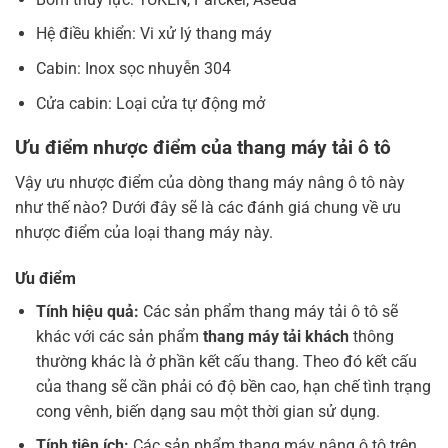
Hệ điều khiển: Vi xử lý thang máy
Cabin: Inox sọc nhuyễn 304
Cửa cabin: Loại cửa tự động mở
Ưu điểm nhược điểm của thang máy tải ô tô
Vậy ưu nhược điểm của dòng thang máy nâng ô tô này
như thế nào? Dưới đây sẽ là các đánh giá chung về ưu
nhược điểm của loại thang máy này.
Ưu điểm
Tính hiệu quả:
Các sản phẩm thang máy tải ô tô sẽ
khác với các sản phẩm
thang máy tải khách
thông
thường khác là ở phần kết cấu thang. Theo đó kết cấu
của thang sẽ cần phải có độ bền cao, hạn chế tình trạng
cong vênh, biến dạng sau một thời gian sử dụng.
Tính tiện ích:
Các sản phẩm thang máy nâng ô tô trên