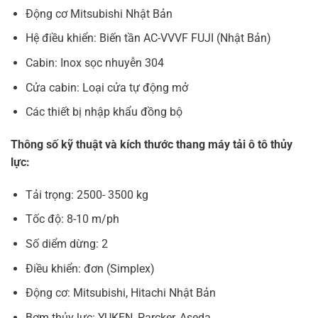
Động cơ Mitsubishi Nhật Bản
Hệ điều khiển: Biến tần AC-VVVF FUJI (Nhật Bản)
Cabin: Inox sọc nhuyễn 304
Cửa cabin: Loại cửa tự động mở
Các thiết bị nhập khẩu đồng bộ
Thông số kỹ thuật và kích thước thang máy tải ô tô
thủy
lực:
Tải trọng: 2500- 3500 kg
Tốc độ: 8-10 m/ph
Số diểm dừng: 2
Điều khiển: đơn (Simplex)
Động cơ: Mitsubishi, Hitachi Nhật Bản
Bơm thủy lực: YUKEN, Parcker, Aseda