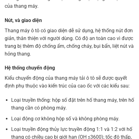
của thang máy.
Nút, và giao diện
Thang máy ô tô có giao diện dễ sử dụng, hệ thống nút đơn
giản, thân thiện với người dùng. Có độ an toàn cao vì được
trang bị thêm độ chống ẩm, chống cháy, bụi bẩn, liệt nút và
hỏng thang.
Hệ thống chuyển động
Kiểu chuyển động của thang máy tải ô tô sẽ được quyết
định phụ thuộc vào kiến trúc của cao ốc với các kiểu sau:
Loại truyền thống: hộp số đặt trên hố thang máy, trên hố
thang cần có phòng máy.
Loại động cơ không hộp số và không phòng máy.
Loại truyền động thủy lực truyền động 1:1 và 1:2 với hố
thang có chiều cao bị giới hạn (OH ≤3600); tốc độ thấp,