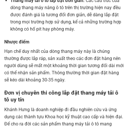
Thang máy tải ô tô lắp đặt đơn giản:
Các cấu trúc của
dòng thang máy nâng ô tô trên thị trường hiện nay đều
được đánh giá là tương đối đơn giản, dễ dàng lắp đặt
trong mọi trường hợp sử dụng, kể cả những trường hợp
không có hố pit hay phòng máy.
Nhược điểm
Hạn chế duy nhất của dòng thang máy này là chúng
thường được lắp ráp, sản xuất theo các đơn đặt hàng nên
người dùng sẽ mất một khoảng thời gian tương đối dài mới
có thể nhận sản phẩm. Thông thường thời gian đặt hàng
sẽ kéo dài khoảng 30-35 ngày.
Đơn vị chuyên thi công lắp đặt thang máy tải ô
tô uy tín
Khánh Hưng là doanh nghiệp đi đầu nghiên cứu và ứng
dụng các thành tựu Khoa học kỹ thuật cao cấp và hiện đại.
Để cho ra đời các sản phẩm thang máy tải ô tô mang