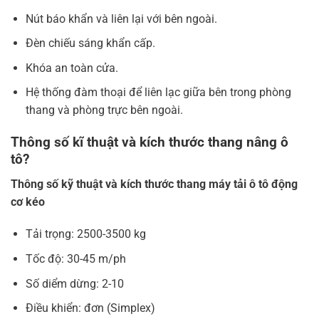
Nút báo khẩn và liên lại với bên ngoài.
Đèn chiếu sáng khẩn cấp.
Khóa an toàn cửa.
Hệ thống đàm thoại để liên lạc giữa bên trong phòng
thang và phòng trực bên ngoài.
Thông số kĩ thuật và kích thước thang nâng ô
tô?
Thông số kỹ thuật và kích thước thang máy tải ô tô động
cơ kéo
Tải trọng: 2500-3500 kg
Tốc độ: 30-45 m/ph
Số diểm dừng: 2-10
Điều khiển: đơn (Simplex)