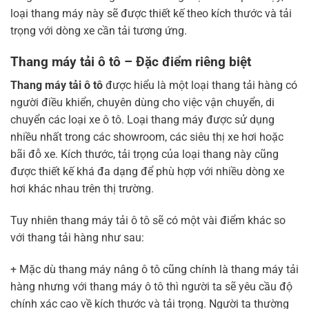
loại thang máy này sẽ được thiết kế theo kích thước và tải
trọng với dòng xe cần tải tương ứng.
Thang máy tải ô tô – Đặc điểm riêng biệt
Thang máy tải ô tô
được hiểu là một loại thang tải hàng có
người điều khiển, chuyên dùng cho việc vận chuyển, di
chuyển các loại xe ô tô. Loại thang máy được sử dụng
nhiều nhất trong các showroom, các siêu thị xe hơi hoặc
bãi đỗ xe. Kích thước, tải trọng của loại thang này cũng
được thiết kế khá đa dạng để phù hợp với nhiều dòng xe
hơi khác nhau trên thị trường.
Tuy nhiên thang máy tải ô tô sẽ có một vài điểm khác so
với thang tải hàng như sau:
+ Mặc dù thang máy nâng ô tô cũng chính là thang máy tải
hàng nhưng với thang máy ô tô thì người ta sẽ yêu cầu độ
chính xác cao về kích thước và tải trọng. Người ta thường