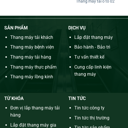
Thang máy tải ô tô 02
SẢN PHẨM
DỊCH VỤ
Thang máy tải khách
Lắp đặt thang máy
Thang máy bệnh viện
Bảo hành - Bảo trì
Thang máy tải hàng
Tư vấn thiết kế
Thang máy thực phẩm
Cung cấp linh kiện
thang máy
Thang máy lồng kính
TỪ KHÓA
TIN TỨC
Đơn vị lắp thang máy tải
Tin tức công ty
hàng
Tin tức thị trường
Lắp đặt thang máy gia
Tin tức sản phẩm