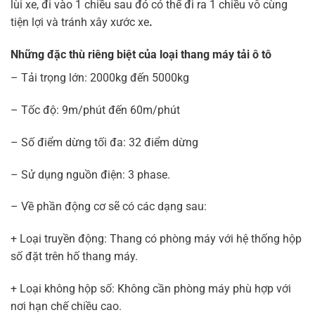
lùi xe, đi vào 1 chiều sau đó có thể đi ra 1 chiều vô cùng
tiện lợi và tránh xây xước xe
.
Những đặc thù riêng biệt của loại thang máy tải ô tô
– Tải trọng lớn: 2000kg đến 5000kg
– Tốc độ: 9m/phút đến 60m/phút
– Số điểm dừng tối đa: 32 điểm dừng
– Sử dụng nguồn điện: 3 phase.
– Về phần động cơ sẽ có các dạng sau:
+ Loại truyền động: Thang có phòng máy với hệ thống hộp
số đặt trên hố thang máy.
+ Loại không hộp số: Không cần phòng máy phù hợp với
nơi hạn chế chiều cao.