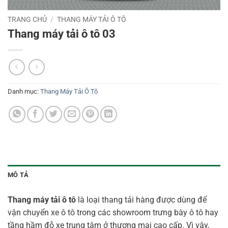
TRANG CHỦ
/
THANG MÁY TẢI Ô TÔ
Thang máy tải ô tô 03
Danh mục:
Thang Máy Tải Ô Tô
MÔ TẢ
Thang máy tải ô tô
là loại thang tải hàng được dùng để
vận chuyển xe ô tô trong các showroom trưng bày ô tô hay
tầng hầm đỗ xe trung tâm ở thương mại cao cấp. Vì vậy,