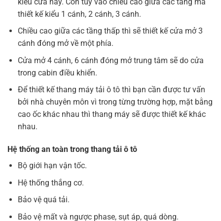
kiểu cửa này. Còn tùy vào chiều cao giữa các tầng mà
thiết kế kiểu 1 cánh, 2 cánh, 3 cánh.
Chiều cao giữa các tầng thấp thì sẽ thiết kế cửa mở 3
cánh đóng mở về một phía.
Cửa mở 4 cánh, 6 cánh đóng mở trung tâm sẽ do cửa
trong cabin điều khiển.
Để thiết kế thang máy tải ô tô thì bạn cần được tư vấn
bởi nhà chuyên môn vì trong từng trường hợp, mặt bằng
cao ốc khác nhau thì thang máy sẽ được thiết kế khác
nhau.
Hệ thống an toàn trong thang tải ô tô
Bộ giới hạn vận tốc.
Hệ thống thắng cơ.
Bảo vệ quá tải.
Bảo vệ mất và ngược phase, sụt áp, quá dòng.