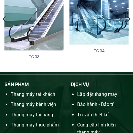
TC 04
TC 03
SẢN PHẨM
DỊCH VỤ
Thang máy tải khách
Lắp đặt thang máy
Thang máy bệnh viện
Bảo hành - Bảo trì
Thang máy tải hàng
Tư vấn thiết kế
Thang máy thực phẩm
Cung cấp linh kiện
thang máy