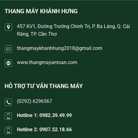
THANG MÁY KHÁNH HƯNG
457 KV1, Đường Trường Chinh Trị, P. Ba Láng, Q. Cái
Răng, TP. Cần Thơ
thangmaykhanhhung2018@gmail.com
www.thangmayantoan.com
HỖ TRỢ TƯ VẤN THANG MÁY
(0292) 6296567
Hotline 1: 0982.39.49.99
Hotline 2: 0907.52.18.66