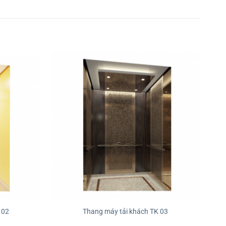
 02
Thang máy tải khách TK 03