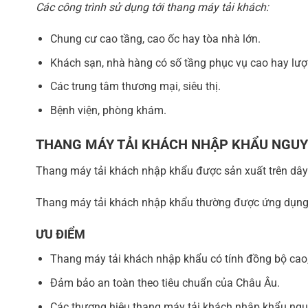
Các công trình sử dụng tới thang máy tải khách:
Chung cư cao tầng, cao ốc hay tòa nhà lớn.
Khách sạn, nhà hàng có số tầng phục vụ cao hay lư
Các trung tâm thương mại, siêu thị.
Bệnh viện, phòng khám.
THANG MÁY TẢI KHÁCH NHẬP KHẨU NGUY
Thang máy tải khách nhập khẩu được sản xuất trên dây
Thang máy tải khách nhập khẩu thường được ứng dụng 
ƯU ĐIỂM
Thang máy tải khách nhập khẩu có tính đồng bộ cao, c
Đảm bảo an toàn theo tiêu chuẩn của Châu Âu.
Các thương hiệu thang máy tải khách nhập khẩu nguyên