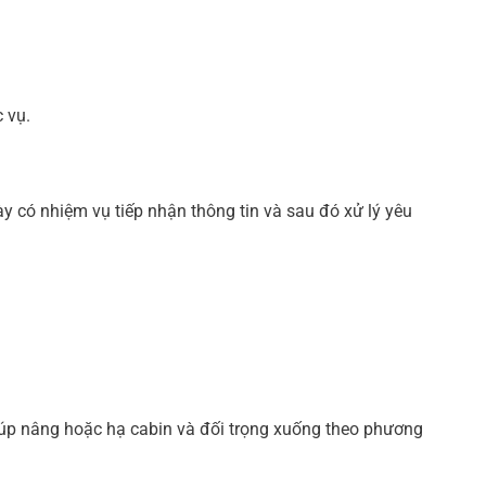
 vụ.
 có nhiệm vụ tiếp nhận thông tin và sau đó xử lý yêu
 giúp nâng hoặc hạ cabin và đối trọng xuống theo phương