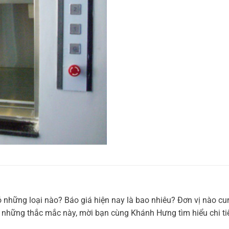
 những loại nào? Báo giá hiện nay là bao nhiêu? Đơn vị nào c
 những thắc mắc này, mời bạn cùng Khánh Hưng tìm hiểu chi tiế