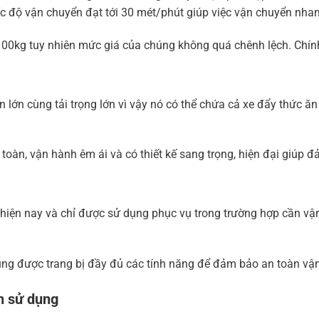
ốc độ vận chuyển đạt tới 30 mét/phút giúp việc vận chuyển nha
100kg tuy nhiên mức giá của chúng không quá chênh lệch. Chính
 lớn cùng tải trọng lớn vì vậy nó có thể chứa cả xe đẩy thức ă
oàn, vận hành êm ái và có thiết kế sang trọng, hiện đại giúp 
 hiện nay và chỉ được sử dụng phục vụ trong trường hợp cần vậ
ng được trang bị đầy đủ các tính năng để đảm bảo an toàn vận 
h sử dụng