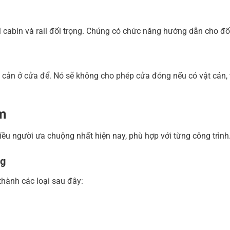
l cabin và rail đối trọng. Chúng có chức năng hướng dẫn cho đối
 cản ở cửa để. Nó sẽ không cho phép cửa đóng nếu có vật cản, 
ẩm
ều người ưa chuộng nhất hiện nay, phù hợp với từng công trình
ng
thành các loại sau đây: