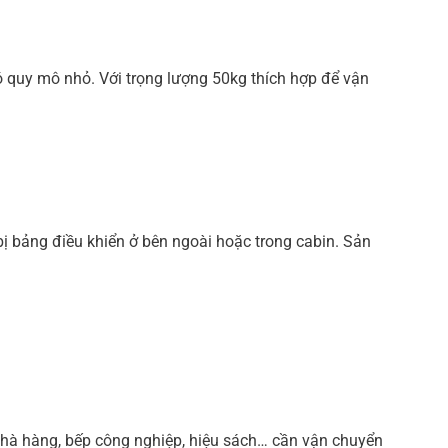
ó quy mô nhỏ. Với trọng lượng 50kg thích hợp để vận
ị bảng điều khiển ở bên ngoài hoặc trong cabin. Sản
hà hàng, bếp công nghiệp, hiệu sách… cần vận chuyển