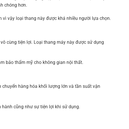
nh chóng hơn.
 vì vậy loại thang này được khá nhiều người lựa chọn.
n vô cùng tiện lợi. Loại thang máy này được sử dụng
đảm bảo thẩm mỹ cho không gian nội thất.
n chuyển hàng hóa khối lượng lớn và tần suất vận
hành cũng như sự tiện lợi khi sử dụng.