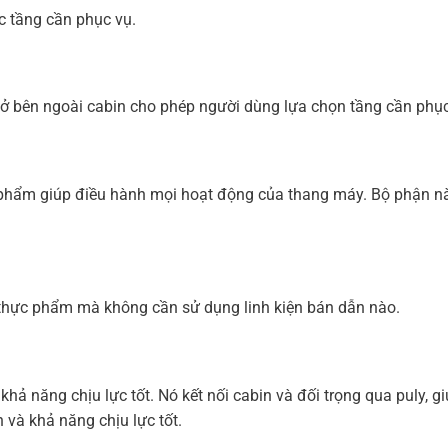
c tầng cần phục vụ.
ở bên ngoài cabin cho phép người dùng lựa chọn tầng cần phục
 phẩm giúp điều hành mọi hoạt động của thang máy. Bộ phận này
 thực phẩm mà không cần sử dụng linh kiện bán dẫn nào.
à khả năng chịu lực tốt. Nó kết nối cabin và đối trọng qua puly,
 và khả năng chịu lực tốt.