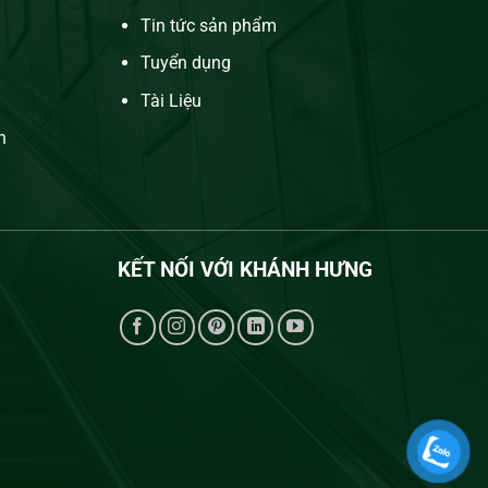
Tin tức sản phẩm
Tuyển dụng
Tài Liệu
n
KẾT NỐI VỚI
KHÁNH HƯNG