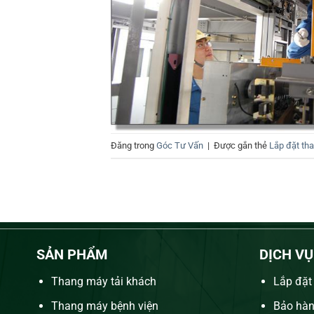
Đăng trong
Góc Tư Vấn
|
Được gắn thẻ
Lắp đặt tha
SẢN PHẨM
DỊCH VỤ
Thang máy tải khách
Lắp đặt
Thang máy bệnh viện
Bảo hành