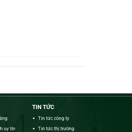
TIN TỨC
hàng
Tin tức công ty
h uy tín
Tin tức thị trường