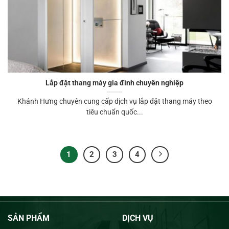
Lắp đặt thang máy gia đình chuyên nghiệp
Khánh Hưng chuyên cung cấp dịch vụ lắp đặt thang máy theo
tiêu chuẩn quốc...
1
2
3
4
SẢN PHẨM
DỊCH VỤ