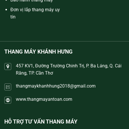
Đơn vị lắp thang máy uy
tín
THANG MÁY KHÁNH HƯNG
457 KV1, Đường Trường Chinh Trị, P. Ba Láng, Q. Cái
Răng, TP. Cần Thơ
thangmaykhanhhung2018@gmail.com
www.thangmayantoan.com
HỖ TRỢ TƯ VẤN THANG MÁY