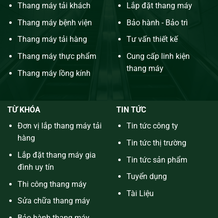
Thang máy tải khách
Lắp đặt thang máy
Thang máy bệnh viện
Bảo hành - Bảo trì
Thang máy tải hàng
Tư vấn thiết kế
Thang máy thực phẩm
Cung cấp linh kiện
thang máy
Thang máy lồng kính
TỪ KHÓA
TIN TỨC
Đơn vị lắp thang máy tải
Tin tức công ty
hàng
Tin tức thị trường
Lắp đặt thang máy gia
Tin tức sản phẩm
đình uy tín
Tuyển dụng
Thi công thang máy
Tài Liệu
Sửa chữa thang máy
Bảo hành thang máy