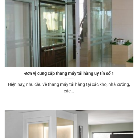
Đơn vị cung cấp thang máy tải hàng uy tín số 1
Hiện nay, nhu cầu về thang máy tải hàng tại các kho, nhà xưởng,
các...